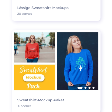
Lässige Sweatshirt-Mockups
20 scenes
Sweatshirt-Mockup-Paket
10 scenes