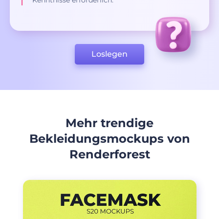
Kenntnisse erforderlich.
Loslegen
Mehr trendige
Bekleidungsmockups von
Renderforest