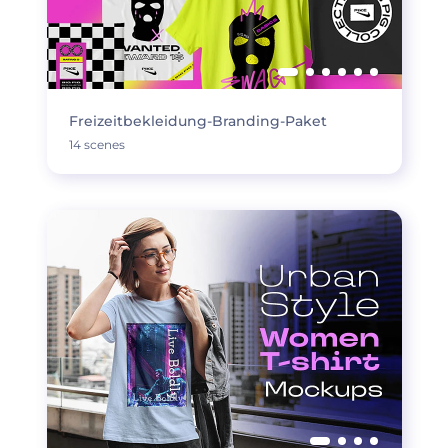
Freizeitbekleidung-Branding-Paket
14 scenes