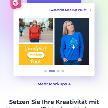
up Paket
Langärmelige Sweatshirt-Mockups
Mehr Mockups
Setzen Sie Ihre Kreativität mit