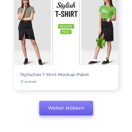
Stylisches T-Shirt-Mockup-Paket
12 scenes
Weiter stöbern