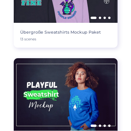
Übergroße Sweatshirts Mockup Paket
13 scenes