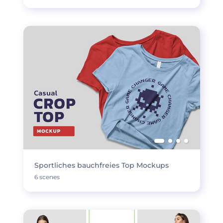
Sportliches bauchfreies Top Mockups
6 scenes