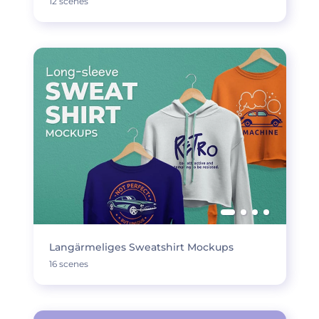
12 scenes
Langärmeliges Sweatshirt Mockups
16 scenes