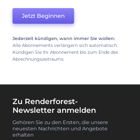
Jetzt Beginnen
Jederzeit kündigen, wann immer Sie wollen:
Alle Abonnements verlängern sich automatisch.
Kündigen Sie Ihr Abonnement bis zum Ende des
Abrechnungszeitraums.
Zu Renderforest-
Newsletter anmelden
Gehören Sie zu den Ersten, die unsere
neuesten Nachrichten und Angebote
erhalten