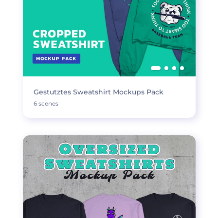
Gestutztes Sweatshirt Mockups Pack
6 scenes