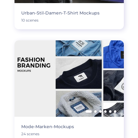
Urban-Stil-Damen-T-Shirt Mockups
10 scenes
Mode-Marken-Mockups
24 scenes