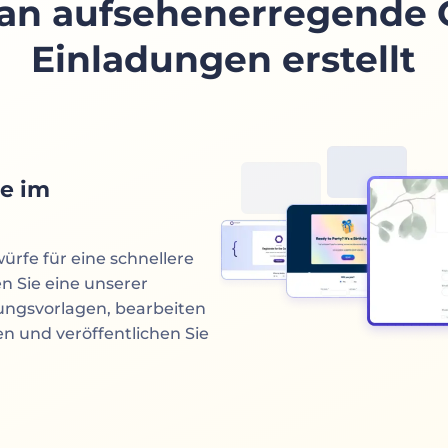
n aufsehenerregende 
Einladungen erstellt
ge im
ürfe für eine schnellere
 Sie eine unserer
adungsvorlagen, bearbeiten
en und veröffentlichen Sie