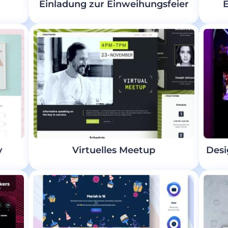
Einladung zur Einweihungsfeier
y
Virtuelles Meetup
Desi