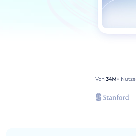
Von
34M+
Nutze