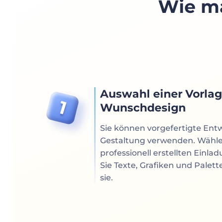
Wie ma
Auswahl einer Vorla
Wunschdesign
Sie können vorgefertigte Entw
Gestaltung verwenden. Wählen
professionell erstellten Einl
Sie Texte, Grafiken und Palett
sie.