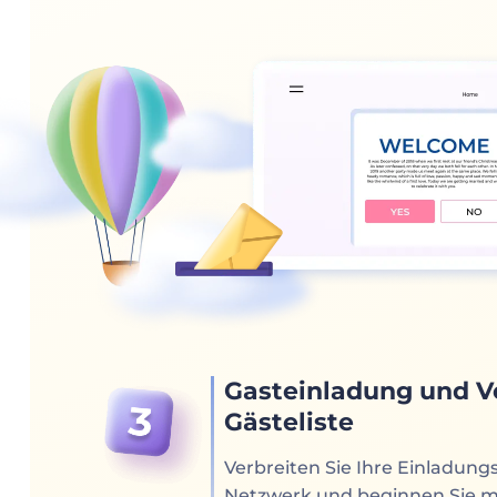
Gasteinladung und V
Gästeliste
Verbreiten Sie Ihre Einladung
Netzwerk und beginnen Sie 