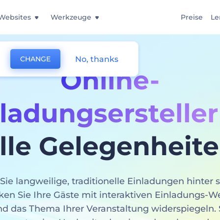
Websites
Werkzeuge
Preise
Le
No, thanks
CHANGE
Online-
ladungsersteller
lle Gelegenheit
Sie langweilige, traditionelle Einladungen hinter 
en Sie Ihre Gäste mit interaktiven Einladungs-We
nd das Thema Ihrer Veranstaltung widerspiegeln. 