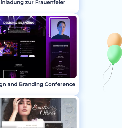
Einladung zur Frauenfeier
gn and Branding Conference