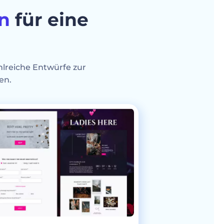
n
für eine
hlreiche Entwürfe zur
en.