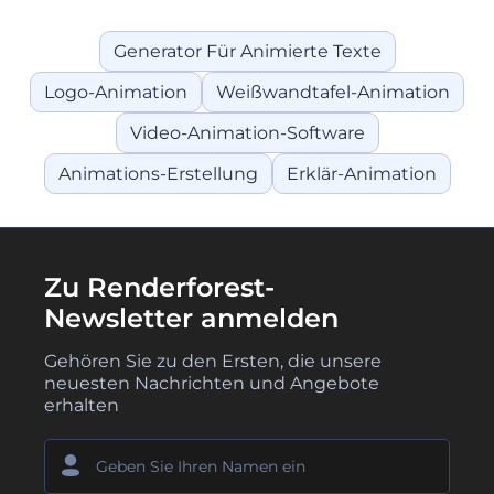
Generator Für Animierte Texte
Logo-Animation
Weißwandtafel-Animation
Video-Animation-Software
Animations-Erstellung
Erklär-Animation
Zu Renderforest-
Newsletter anmelden
Gehören Sie zu den Ersten, die unsere
neuesten Nachrichten und Angebote
erhalten