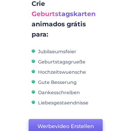
Crie
Geburtstagskarten
animados grátis
para:
Jubilaeumsfeier
Geburtstagsgrueße
Hochzeitswuensche
Gute Besserung
Dankesschreiben
Liebesgestaendnisse
Werbevideo Erstellen