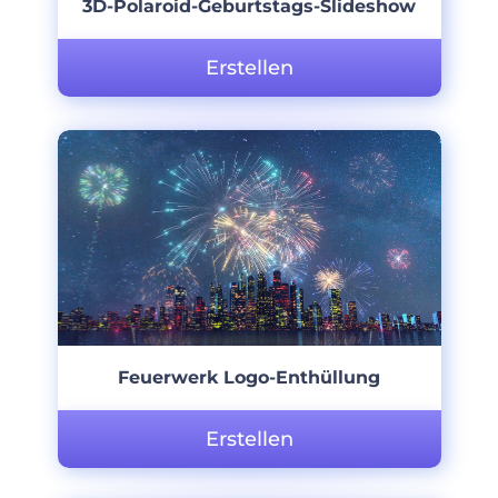
3D-Polaroid-Geburtstags-Slideshow
Erstellen
Feuerwerk Logo-Enthüllung
Erstellen