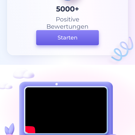
5000+
Positive
Bewertungen
Starten