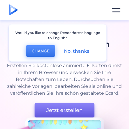
Animierte
Would you like to change Renderforest language
to English?
Geburtstagskarten
in
No, thanks
CHANGE
Minutenschnelle
Erstellen Sie kostenlose animierte E-Karten direkt
in Ihrem Browser und erwecken Sie Ihre
Botschaften zum Leben. Durchsuchen Sie
zahlreiche Vorlagen, bearbeiten Sie sie online und
veröffentlichen Sie Ihre schön gestaltete Ecard.
Jetzt erstellen