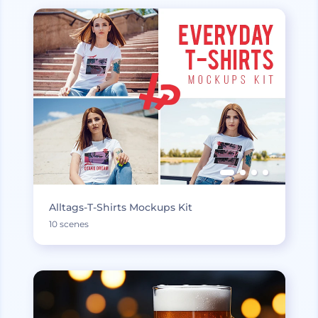
Alltags-T-Shirts Mockups Kit
10 scenes