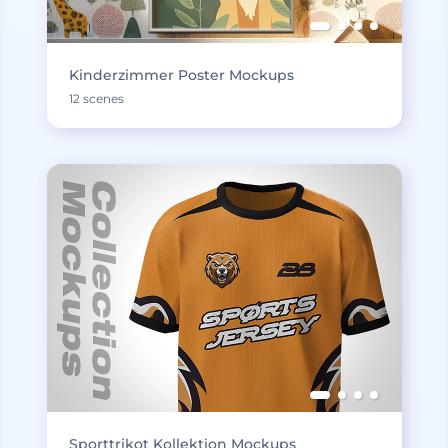
Kinderzimmer Poster Mockups
12 scenes
Sporttrikot Kollektion Mockups