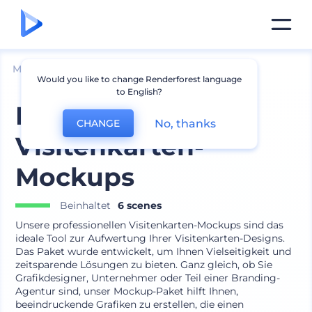
Mockups
Drucken
Visitenkarte Mockup
Would you like to change Renderforest language
to English?
Professionelle
No, thanks
CHANGE
Visitenkarten-
Mockups
Beinhaltet
6 scenes
Unsere professionellen Visitenkarten-Mockups sind das
ideale Tool zur Aufwertung Ihrer Visitenkarten-Designs.
Das Paket wurde entwickelt, um Ihnen Vielseitigkeit und
zeitsparende Lösungen zu bieten. Ganz gleich, ob Sie
Grafikdesigner, Unternehmer oder Teil einer Branding-
Agentur sind, unser Mockup-Paket hilft Ihnen,
beeindruckende Grafiken zu erstellen, die einen