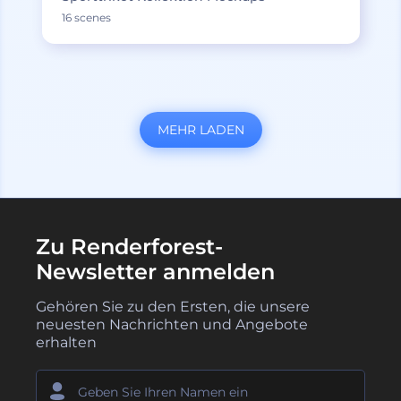
16 scenes
MEHR LADEN
Zu Renderforest-
Newsletter anmelden
Gehören Sie zu den Ersten, die unsere
neuesten Nachrichten und Angebote
erhalten