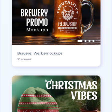
Brauerei Werbemockups
10 scenes