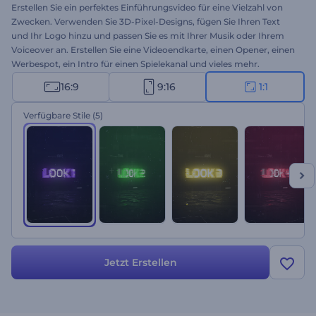
Erstellen Sie ein perfektes Einführungsvideo für eine Vielzahl von
Zwecken. Verwenden Sie 3D-Pixel-Designs, fügen Sie Ihren Text
und Ihr Logo hinzu und passen Sie es mit Ihrer Musik oder Ihrem
Voiceover an. Erstellen Sie eine Videoendkarte, einen Opener, einen
Werbespot, ein Intro für einen Spielekanal und vieles mehr.
Probieren Sie die Erstellung noch heute kostenlos aus!
16:9
9:16
1:1
Verfügbare Stile
(5)
Jetzt Erstellen