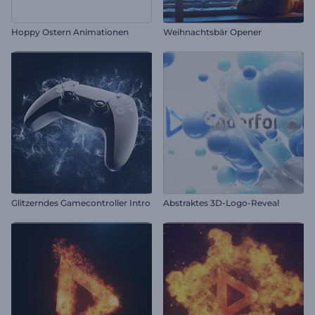
Hoppy Ostern Animationen
Weihnachtsbär Opener
Glitzerndes Gamecontroller Intro
Abstraktes 3D-Logo-Reveal