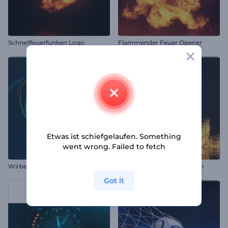
Schnellfeuerfunken Logo
Flammender Feuer Opener
Etwas ist schiefgelaufen. Something
went wrong. Failed to fetch
Wirbelnde Ringe Logo Reveal
Glitzerstaub Logoanimation
Got it