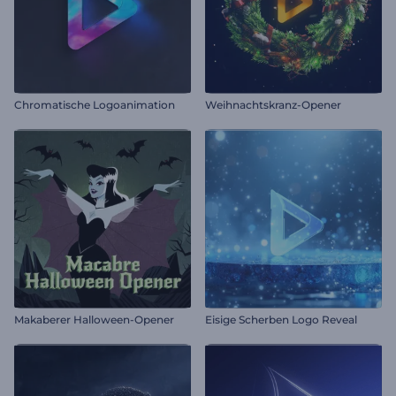
Chromatische Logoanimation
Weihnachtskranz-Opener
Makaberer Halloween-Opener
Eisige Scherben Logo Reveal