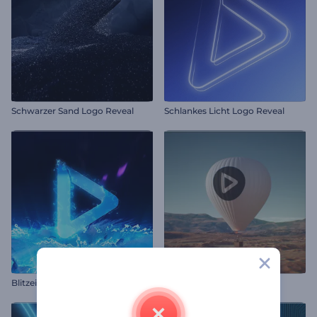
Schwarzer Sand Logo Reveal
Schlankes Licht Logo Reveal
Blitzeinschlag Intro
Heißluftballon-Logo