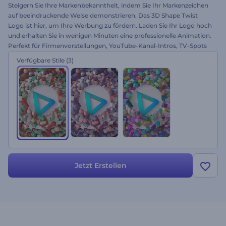
Steigern Sie Ihre Markenbekanntheit, indem Sie Ihr Markenzeichen
auf beeindruckende Weise demonstrieren. Das 3D Shape Twist
Logo ist hier, um Ihre Werbung zu fördern. Laden Sie Ihr Logo hoch
und erhalten Sie in wenigen Minuten eine professionelle Animation.
Perfekt für Firmenvorstellungen, YouTube-Kanal-Intros, TV-Spots
und vieles mehr. Drehen Sie die virtuelle Spirale. Probieren Sie es
Verfügbare Stile
(3)
gleich aus!
Jetzt Erstellen