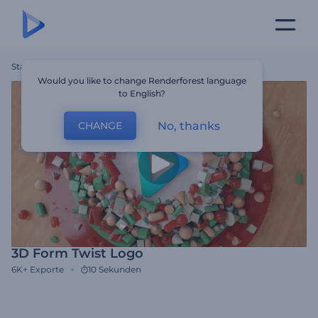
Startseite
Vorlagen
3D Form Twist Logo
Would you like to change Renderforest language
to English?
No, thanks
CHANGE
3D Form Twist Logo
6K+
Exporte
10 Sekunden