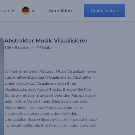
rnen
Anmelden
Gratis testen
Abstrakter Musik-Visualisierer
30K+
Exporte
Flexibel
Willkommen beim Abstract Music Visualizer - einer
ausgereiften Equalizer-Visualisierung. Abstrakte
Linien werden zu Visualisierungen Ihres
Musikstücks oder Audio-Tracks. Bringen Sie Ihre
Zuhörer mit stimmungserhebenden Farbpaletten
tiefer in Ihre Vision hinein. Dies ist die perfekte
Möglichkeit, ihre neue Musik zu zeigen, eine
Nachricht zu verschicken oder ein Video
vorzustellen. Testen Sie den Visualisiere noch heute
- und sehen Sie, wie Ihre Musik zum Leben erwacht.