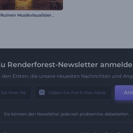
Antike Ruinen Musikvisualisierer
u Renderforest-Newsletter anmeld
u den Ersten, die unsere neuesten Nachrichten und Ang
An
Sie können den Newsletter jederzeit problemlos abbestellen.