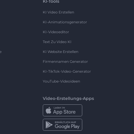
KI-Tools
KI Video Erstellen
KI-Animationsgenerator
KI-Videoeditor
Text Zu Video KI
e
KI Website Erstellen
Firmennamen Generator
KI-TikTok-Video-Generator
YouTube-Videoideen
Video-Erstellungs-Apps