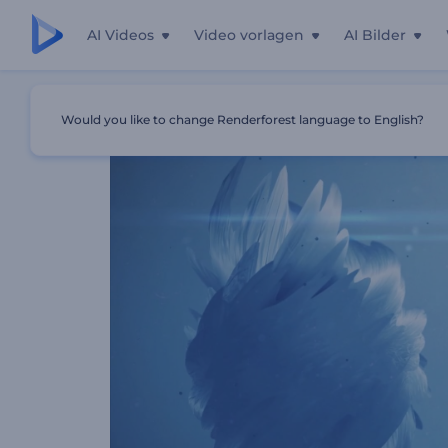
AI Videos
Video vorlagen
AI Bilder
Startseite
Vorlagen
Abstrakter Musik-Visualisierer
Would you like to change Renderforest language to English?