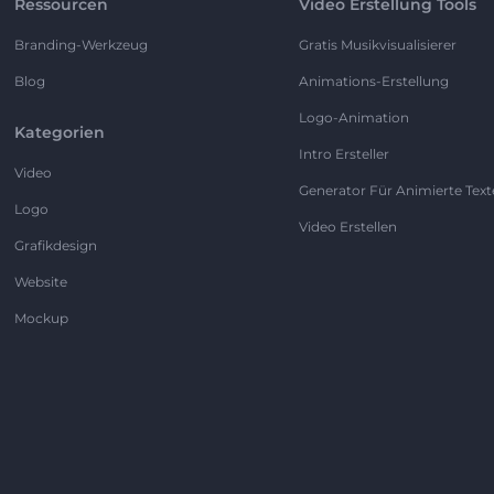
Ressourcen
Video Erstellung Tools
Branding-Werkzeug
Gratis Musikvisualisierer
Blog
Animations-Erstellung
Logo-Animation
Kategorien
Intro Ersteller
Video
Generator Für Animierte Text
Logo
Video Erstellen
Grafikdesign
Website
Mockup