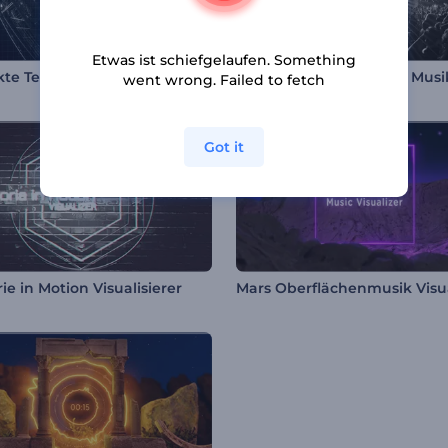
Etwas ist schiefgelaufen. Something
Abstrakte Technobeats Visualisierer
went wrong. Failed to fetch
Got it
e in Motion Visualisierer