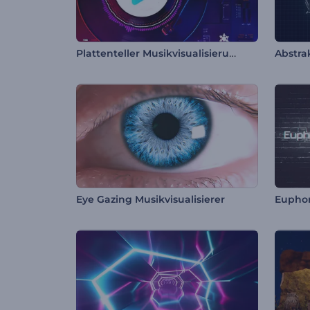
Plattenteller Musikvisualisierung
Eye Gazing Musikvisualisierer
Euphori