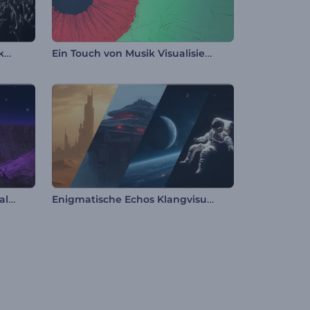
Leuchtende Rhythmen Musikvisualisierer
Ein Touch von Musik Visualisierer
Mars Oberflächenmusik Visualisierer
Enigmatische Echos Klangvisualisierer