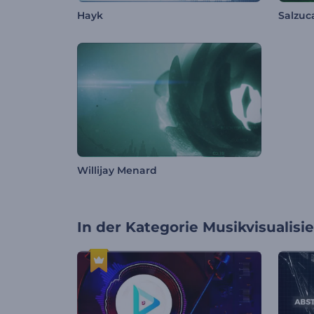
Hayk
Salzuc
Willijay Menard
In der Kategorie
Musikvisualisi