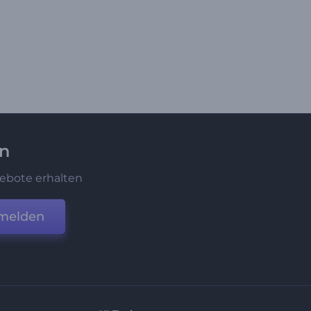
en
ebote erhalten
melden