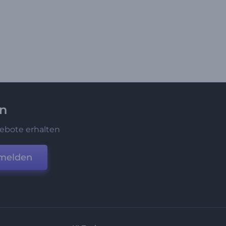
en
ebote erhalten
melden