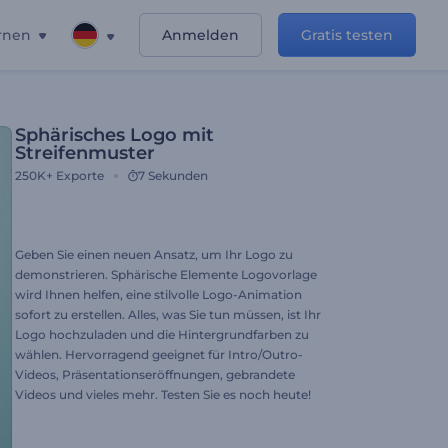
rnen
Anmelden
Gratis testen
Sphärisches Logo mit
Streifenmuster
250K+
Exporte
7 Sekunden
Geben Sie einen neuen Ansatz, um Ihr Logo zu
demonstrieren. Sphärische Elemente Logovorlage
wird Ihnen helfen, eine stilvolle Logo-Animation
sofort zu erstellen. Alles, was Sie tun müssen, ist Ihr
Logo hochzuladen und die Hintergrundfarben zu
wählen. Hervorragend geeignet für Intro/Outro-
Videos, Präsentationseröffnungen, gebrandete
Videos und vieles mehr. Testen Sie es noch heute!