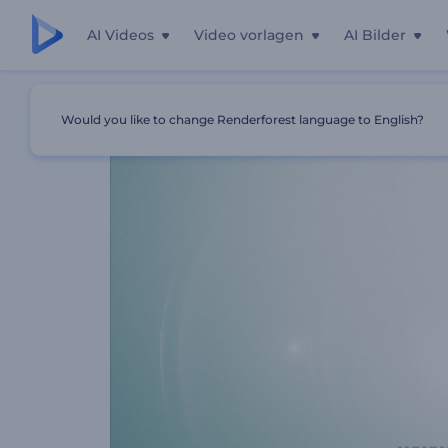
AI Videos
Video vorlagen
AI Bilder
Startseite
Vorlagen
Sphärisches Logo Mit Streifenmust
Would you like to change Renderforest language to English?