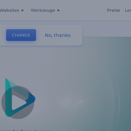
Websites
Werkzeuge
Preise
Le
er
No, thanks
CHANGE