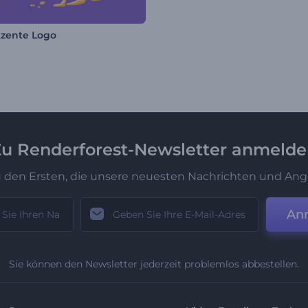
zente Logo
u Renderforest-Newsletter anmeld
u den Ersten, die unsere neuesten Nachrichten und Ang
An
Sie können den Newsletter jederzeit problemlos abbestellen.