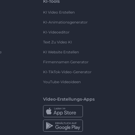
KI-Tools
KI Video Erstellen
KI-Animationsgenerator
KI-Videoeditor
Text Zu Video KI
e
KI Website Erstellen
Firmennamen Generator
KI-TikTok-Video-Generator
YouTube-Videoideen
Video-Erstellungs-Apps