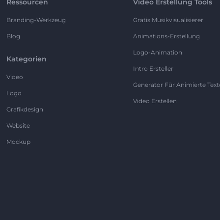
Ressourcen
Video Erstellung Tools
Branding-Werkzeug
Gratis Musikvisualisierer
Blog
Animations-Erstellung
Logo-Animation
Kategorien
Intro Ersteller
Video
Generator Für Animierte Text
Logo
Video Erstellen
Grafikdesign
Website
Mockup