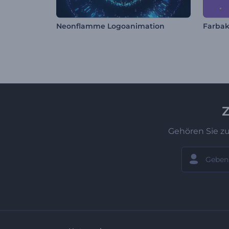
Neonflamme Logoanimation
Farbak
Z
Gehören Sie z