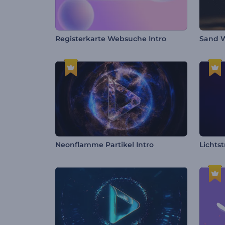
Registerkarte Websuche Intro
Sand W
Neonflamme Partikel Intro
Lichts