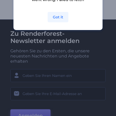
Got it
Zu Renderforest-
Newsletter anmelden
Gehören Sie zu den Ersten, die unsere
neuesten Nachrichten und Angebote
erhalten
Anmelden