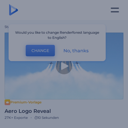
Startseite
Vorlagen
Aero Logo Reveal
Would you like to change Renderforest language
to English?
No, thanks
CHANGE
Premium-Vorlage
Aero Logo Reveal
27K+
Exporte
10 Sekunden