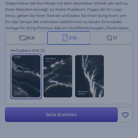
Teleportieren Sie Ihre Musik mit dem abstrakten Wirbel, der sich zu
Ihren Melodien bewegt, zu Ihrem Publikum. Fügen Sie Ihr Logo
hinzu, geben Sie Ihren Text ein und laden Sie Ihren Song hoch, um
ihn das Tempo der Animation bestimmen zu lassen. Eine ideale
Vorlage für Song-Promos, Album-Veröffentlichungen, Musikvideos
und vieles mehr. Holen Sie sich Ihren abstrakten Visualizer noch
16:9
9:16
1:1
heute!
Verfügbare Stile
(3)
Jetzt Erstellen