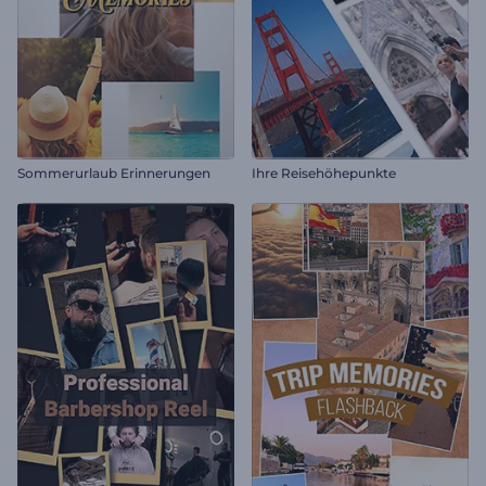
Sommerurlaub Erinnerungen
Ihre Reisehöhepunkte