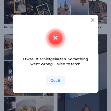
Professionelles Friseursalon Reel
Reiseerinnerungen Flashback
Etwas ist schiefgelaufen. Something
went wrong. Failed to fetch
Got it