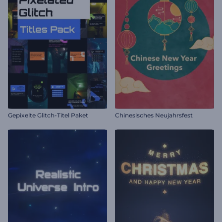
Gepixelte Glitch-Titel Paket
Chinesisches Neujahrsfest