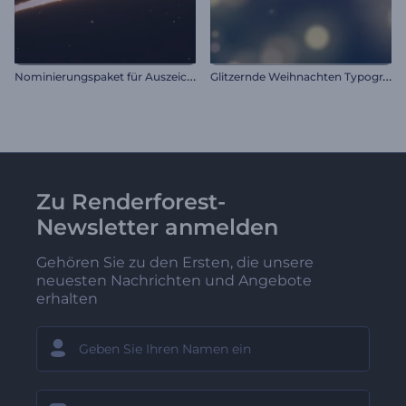
N
ominierungspaket für Auszeichnungen
G
litzernde Weihnachten Typografie
Zu Renderforest-
Newsletter anmelden
Gehören Sie zu den Ersten, die unsere
neuesten Nachrichten und Angebote
erhalten