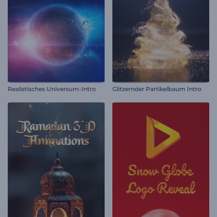
Realistisches Universum-Intro
Glitzernder Partikelbaum Intro