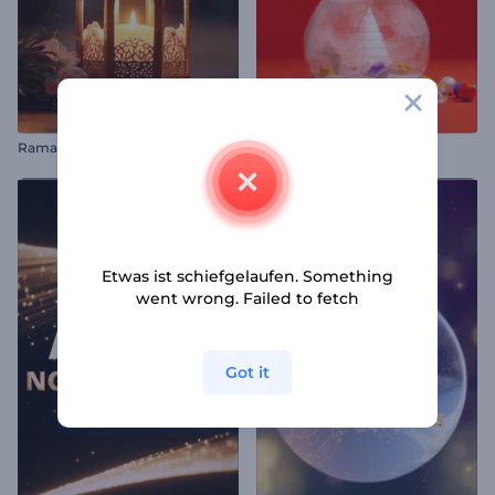
Ramadan 3D Animations
Schneekugel Logo Reveal
Etwas ist schiefgelaufen. Something
went wrong. Failed to fetch
Got it