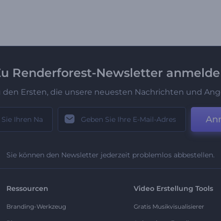
u Renderforest-Newsletter anmeld
u den Ersten, die unsere neuesten Nachrichten und Ang
An
Sie können den Newsletter jederzeit problemlos abbestellen.
Ressourcen
Video Erstellung Tools
Branding-Werkzeug
Gratis Musikvisualisierer