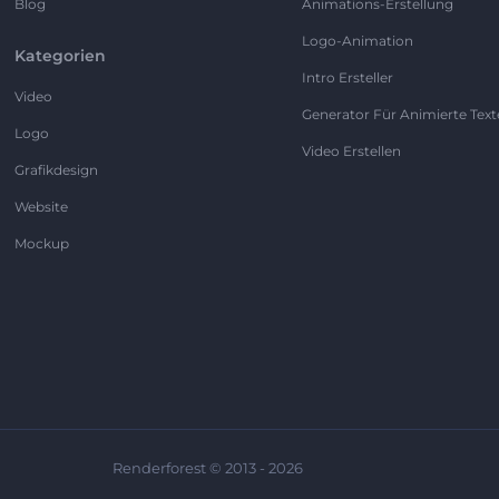
Blog
Animations-Erstellung
Logo-Animation
Kategorien
Intro Ersteller
Video
Generator Für Animierte Text
Logo
Video Erstellen
Grafikdesign
Website
Mockup
Renderforest © 2013 - 2026