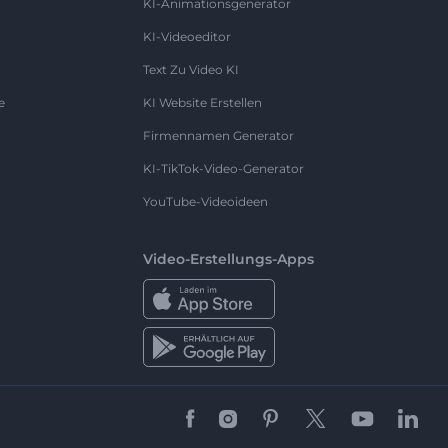
KI-Animationsgenerator
KI-Videoeditor
Text Zu Video KI
e
KI Website Erstellen
Firmennamen Generator
KI-TikTok-Video-Generator
YouTube-Videoideen
Video-Erstellungs-Apps