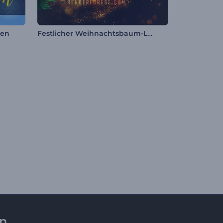
Festlicher Weihnachtsbaum-Logo
nen
en