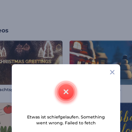
eos
chtsgrüße-Typografie
Magische Weihnachten
Etwas ist schiefgelaufen. Something
went wrong. Failed to fetch