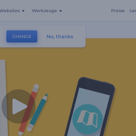
Websites
Werkzeuge
Preise
Le
No, thanks
CHANGE