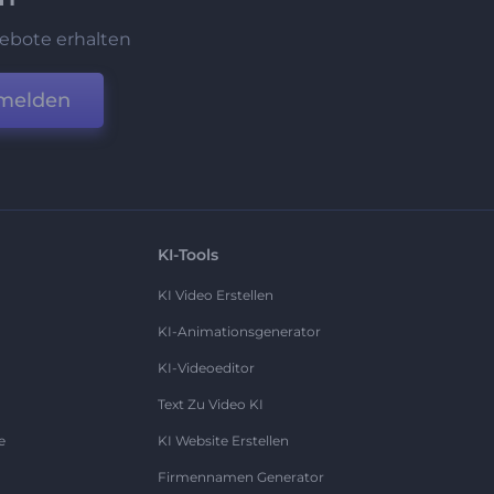
ebote erhalten
melden
KI-Tools
KI Video Erstellen
KI-Animationsgenerator
KI-Videoeditor
Text Zu Video KI
e
KI Website Erstellen
Firmennamen Generator