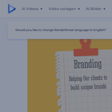
AI Videos
Video vorlagen
AI Bilder
Startseite
Vorlagen
Trickfilm-Firmenvorstellung
Would you like to change Renderforest language to English?