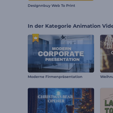
Designnbuy Web To Print
In der Kategorie
Animation Vid
Moderne Firmenpräsentation
Weihna