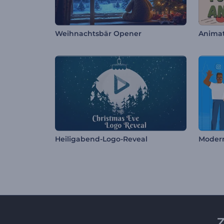
Weihnachtsbär Opener
Heiligabend-Logo-Reveal
Modern
Z