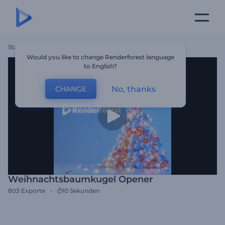
Startseite
Vorlagen
Weihnachtsbaumkugel Opener
Would you like to change Renderforest language
to English?
No, thanks
CHANGE
Weihnachtsbaumkugel Opener
803
Exporte
10 Sekunden