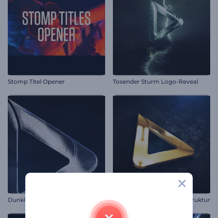
Stomp Titel Opener
Tosender Sturm Logo-Reveal
Dunkles, filmisches Intro
Animiertes Logo - Solide Struktur