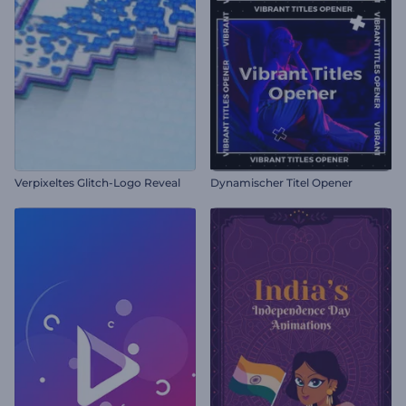
Verpixeltes Glitch-Logo Reveal
Dynamischer Titel Opener