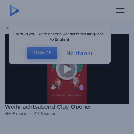
Startseite
Vorlagen
Weihnachtsabend-Clay-Opener
Would you like to change Renderforest language
to English?
No, thanks
CHANGE
Weihnachtsabend-Clay-Opener
4K+
Exporte
8 Sekunden