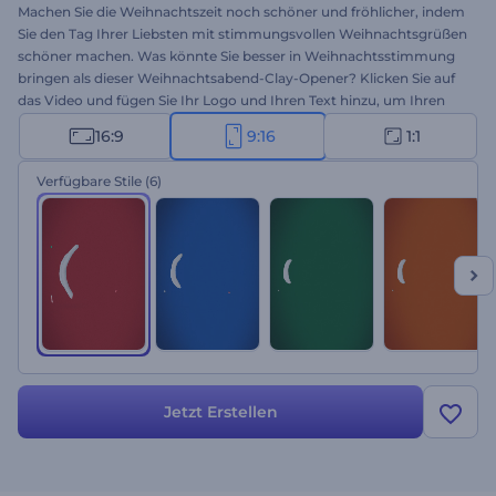
Machen Sie die Weihnachtszeit noch schöner und fröhlicher, indem
Sie den Tag Ihrer Liebsten mit stimmungsvollen Weihnachtsgrüßen
schöner machen. Was könnte Sie besser in Weihnachtsstimmung
bringen als dieser Weihnachtsabend-Clay-Opener? Klicken Sie auf
das Video und fügen Sie Ihr Logo und Ihren Text hinzu, um Ihren
Weihnachtsfeier-Opener, Ihre Neujahrswerbung, Ihren speziellen
16:9
9:16
1:1
Videogruß und vieles mehr zu gestalten. Probieren Sie es jetzt aus!
Verfügbare Stile
(6)
Jetzt Erstellen