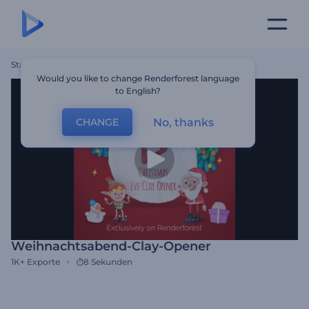
Startseite
Vorlagen
Weihnachtsabend-Clay-Opener
Would you like to change Renderforest language
to English?
No, thanks
CHANGE
Weihnachtsabend-Clay-Opener
1K+
Exporte
8 Sekunden