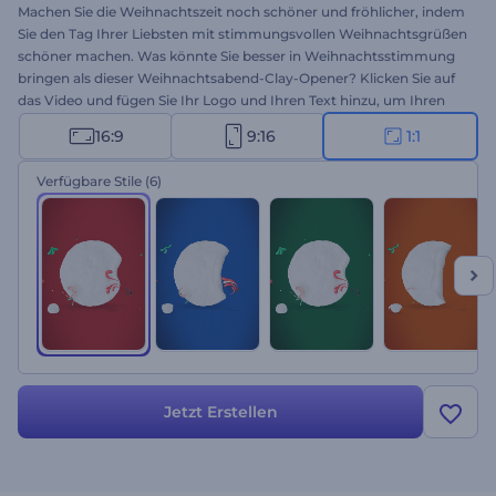
Machen Sie die Weihnachtszeit noch schöner und fröhlicher, indem
Sie den Tag Ihrer Liebsten mit stimmungsvollen Weihnachtsgrüßen
schöner machen. Was könnte Sie besser in Weihnachtsstimmung
bringen als dieser Weihnachtsabend-Clay-Opener? Klicken Sie auf
das Video und fügen Sie Ihr Logo und Ihren Text hinzu, um Ihren
Weihnachtsfeier-Opener, Ihre Neujahrswerbung, Ihren speziellen
16:9
9:16
1:1
Videogruß und vieles mehr zu gestalten. Probieren Sie es jetzt aus!
Verfügbare Stile
(6)
Jetzt Erstellen