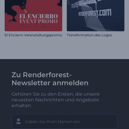
El Encierro Veranstaltungspromo
Transformation des Logos
Zu Renderforest-
Newsletter anmelden
Gehören Sie zu den Ersten, die unsere
neuesten Nachrichten und Angebote
erhalten