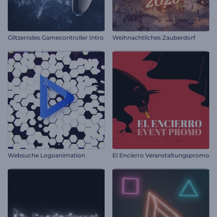
Glitzerndes Gamecontroller Intro
Weihnachtliches Zauberdorf
Websuche Logoanimation
El Encierro Veranstaltungspromo