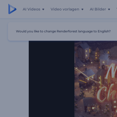
AI Videos
Video vorlagen
AI Bilder
Startseite
Vorlagen
Weihnachtliches Zauberdorf
Would you like to change Renderforest language to English?