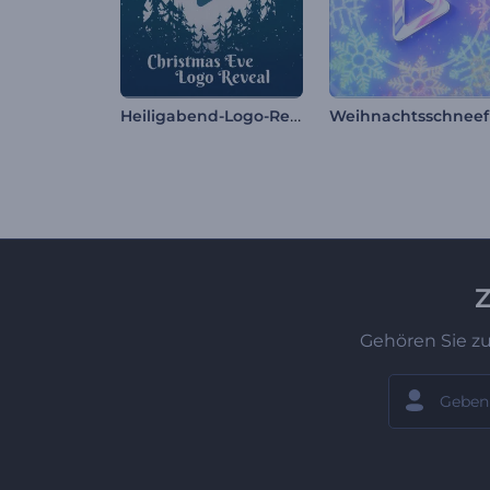
Heiligabend-Logo-Reveal
Z
Gehören Sie z