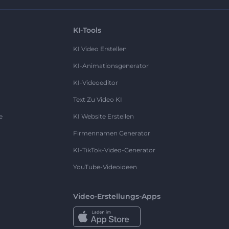
KI-Tools
KI Video Erstellen
KI-Animationsgenerator
KI-Videoeditor
Text Zu Video KI
e
KI Website Erstellen
Firmennamen Generator
KI-TikTok-Video-Generator
YouTube-Videoideen
Video-Erstellungs-Apps