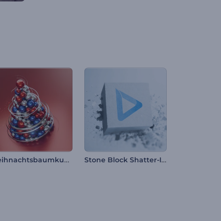
Weihnachtsbaumkugel-Opener
Stone Block Shatter-Intro