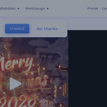
Websites
Werkzeuge
Preise
Le
No, thanks
CHANGE