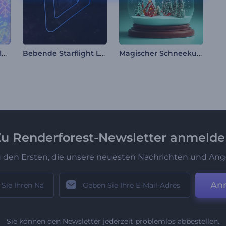
Weihnachtsschneeflocken Intro
Bebende Starflight Logoenthüllung
Magischer Schneekugel-Opener
u Renderforest-Newsletter anmeld
u den Ersten, die unsere neuesten Nachrichten und Ang
An
Sie können den Newsletter jederzeit problemlos abbestellen.