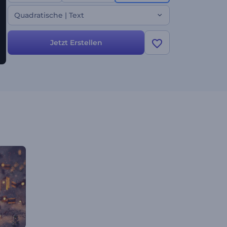
Sie es jetzt aus!
Quadratische | Text
Jetzt Erstellen