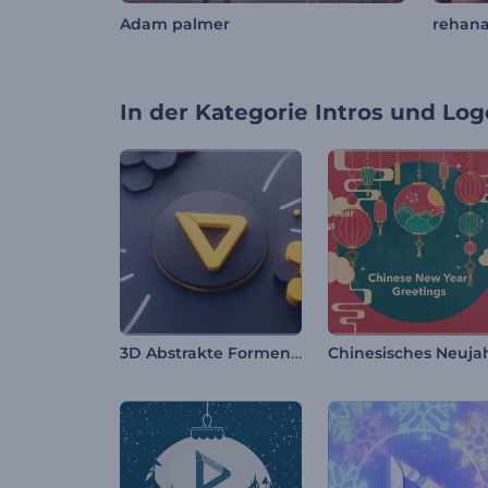
Adam palmer
rehan
In der Kategorie
Intros und Log
3D Abstrakte Formen Intro