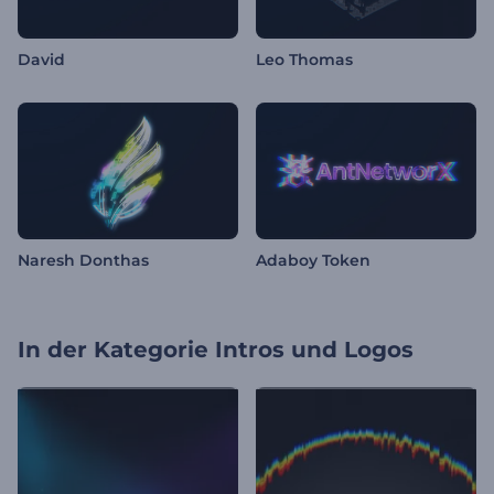
David
Leo Thomas
Naresh Donthas
Adaboy Token
In der Kategorie
Intros und Logos