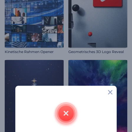
Kinetische Rahmen Opener
Geometrisches 3D Logo Reveal