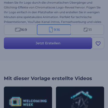
Heben Sie Ihr Logo durch die chromatischen Übergänge und
Glitching-Effekte von Chromatisces Logo-Reveal hervor. Fügen Sie
Ihr Logo einfach in den Platzhalter ein und erstellen Sie in wenigen
Minuten eine spektakuläre Animation. Perfekt für technische
Präsentationen, YouTube-Kanal-Intros, Fernsehwerbung und vieles
mehr. Probieren Sie diese brandneue Vorlage jetzt aus!
16:9
9:16
1:1
Jetzt Erstellen
Mit dieser Vorlage erstellte Videos