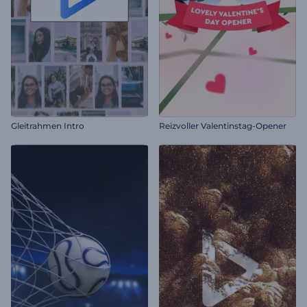
Gleitrahmen Intro
Reizvoller Valentinstag-Opener