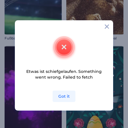
Fußballspiel Intro
Glitzernder Sand Logo Reveal
Etwas ist schiefgelaufen. Something
went wrong. Failed to fetch
Got it