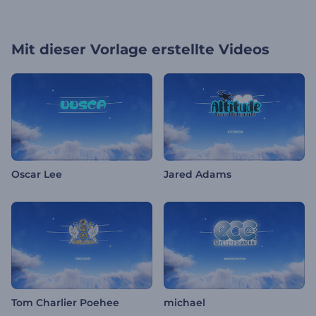
Mit dieser Vorlage erstellte Videos
Oscar Lee
Jared Adams
Tom Charlier Poehee
michael