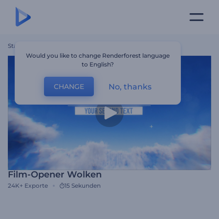
Startseite
Vorlagen
Film-Opener Wolken
Would you like to change Renderforest language
to English?
No, thanks
CHANGE
Film-Opener Wolken
24K+
Exporte
15 Sekunden