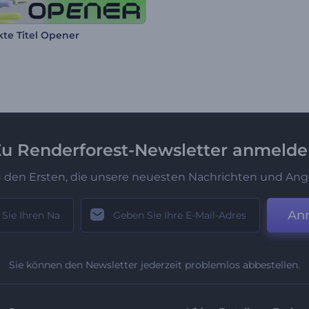
kte Titel Opener
u Renderforest-Newsletter anmeld
u den Ersten, die unsere neuesten Nachrichten und Ang
An
Sie können den Newsletter jederzeit problemlos abbestellen.