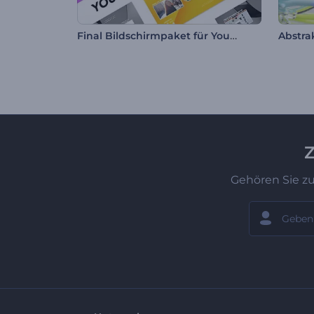
Final Bildschirmpaket für YouTube
Abstra
Z
Gehören Sie z