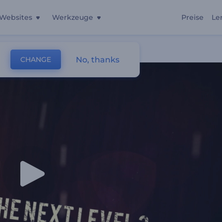
Websites
Werkzeuge
Preise
Le
No, thanks
CHANGE