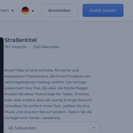
rnen
Anmelden
Gratis testen
Straßentitel
7K+
Exporte
45 Sekunden
Road Titles ist eine schnelle, filmische und
anpassbare Titelsequenz, die Ihren Projekten ein
aktionsgeladenes Feeling verleiht. Die Vorlage
präsentiert Ihre Titel, die über die Straße fliegen.
Nutzen Sie diese Titelvorlage für Trailer, Promos
oder alles andere, dass ein wenig Energie braucht.
Schreiben Sie einfach Ihren Text, wählen Sie Ihre
Musik und drücken Sie auf rendern. Testen Sie die
Vorlage noch heute - kostenlos.
45 Sekunden