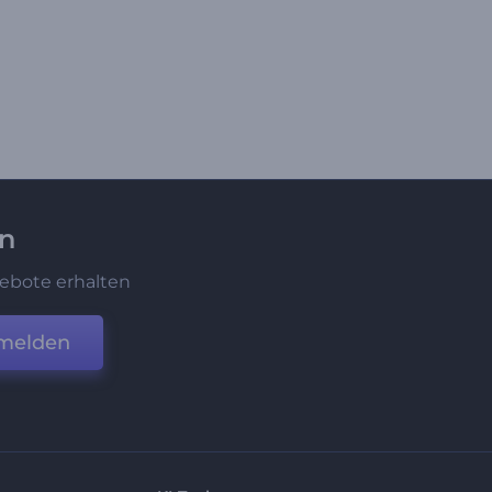
en
ebote erhalten
melden