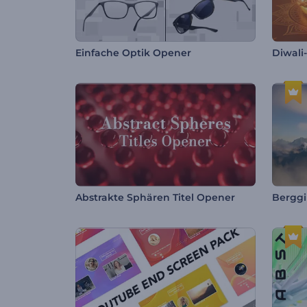
Einfache Optik Opener
Diwali-
Abstrakte Sphären Titel Opener
Berggi