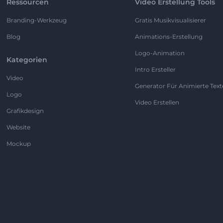
Ressourcen
Video Erstellung Tools
Branding-Werkzeug
Gratis Musikvisualisierer
Blog
Animations-Erstellung
Logo-Animation
Kategorien
Intro Ersteller
Video
Generator Für Animierte Text
Logo
Video Erstellen
Grafikdesign
Website
Mockup