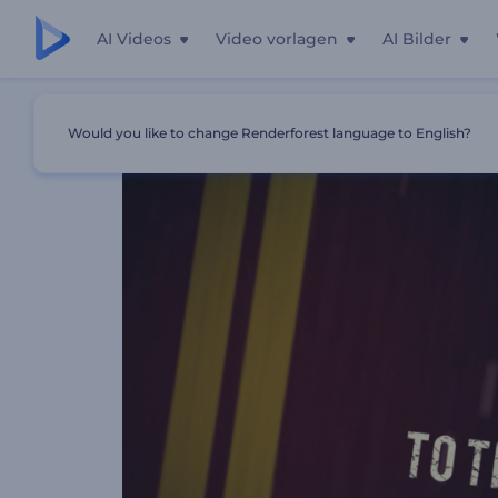
AI Videos
Video vorlagen
AI Bilder
Startseite
Vorlagen
Straßentitel
Would you like to change Renderforest language to English?