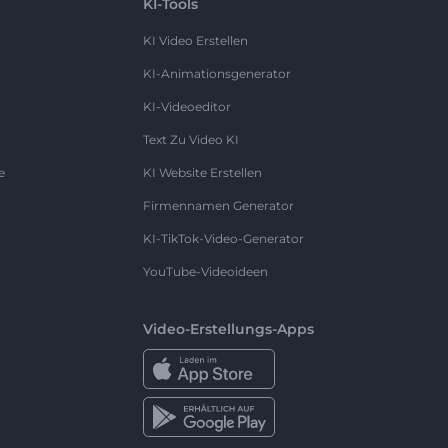
KI-Tools
KI Video Erstellen
KI-Animationsgenerator
KI-Videoeditor
Text Zu Video KI
e
KI Website Erstellen
Firmennamen Generator
KI-TikTok-Video-Generator
YouTube-Videoideen
Video-Erstellungs-Apps