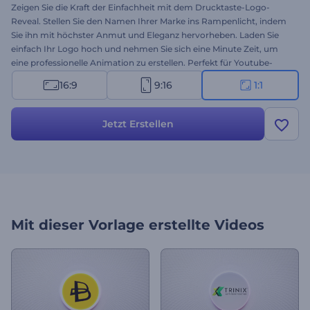
Zeigen Sie die Kraft der Einfachheit mit dem Drucktaste-Logo-
Reveal. Stellen Sie den Namen Ihrer Marke ins Rampenlicht, indem
Sie ihn mit höchster Anmut und Eleganz hervorheben. Laden Sie
einfach Ihr Logo hoch und nehmen Sie sich eine Minute Zeit, um
eine professionelle Animation zu erstellen. Perfekt für Youtube-
Kanal-Intros, Fernseh-Spots, Präsentationseröffnungen,
16:9
9:16
1:1
Firmenvorstellungen und viele weitere Projekte. Testen Sie diese
Vorlage jetzt!
Jetzt Erstellen
Mit dieser Vorlage erstellte Videos