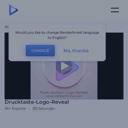
Startseite
Vorlagen
Drucktaste-Logo-Reveal
Would you like to change Renderforest language
to English?
No, thanks
CHANGE
Drucktaste-Logo-Reveal
3K+
Exporte
5 Sekunden