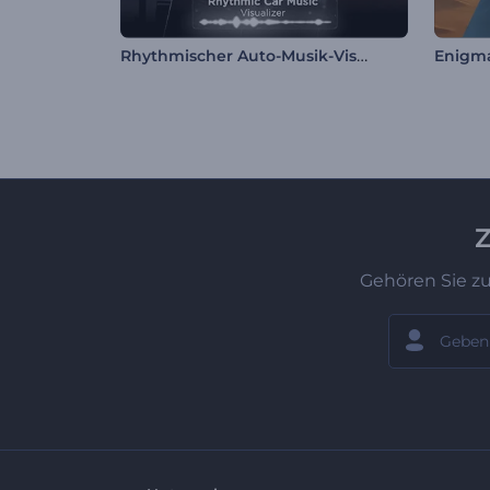
Rhythmischer Auto-Musik-Visualisierer
Z
Gehören Sie z