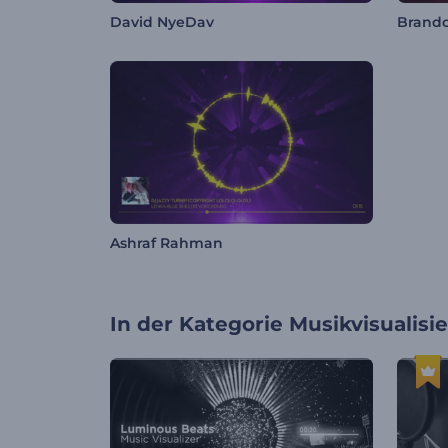
David NyeDav
Brando
Ashraf Rahman
In der Kategorie
Musikvisualisi