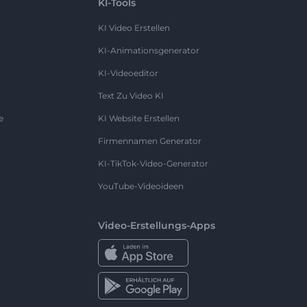
KI-Tools
KI Video Erstellen
KI-Animationsgenerator
KI-Videoeditor
Text Zu Video KI
e
KI Website Erstellen
Firmennamen Generator
KI-TikTok-Video-Generator
YouTube-Videoideen
Video-Erstellungs-Apps