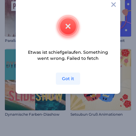
Parallaxenkreise
Grußkarte zum Tag der Arbeit
Etwas ist schiefgelaufen. Something
went wrong. Failed to fetch
Got it
Dynamische Farben-Diashow
Setsubun Gruß Animationen