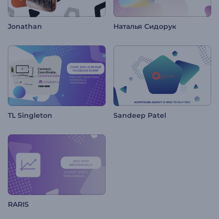
Jonathan
Наталья Сидорук
TL Singleton
Sandeep Patel
RARIS