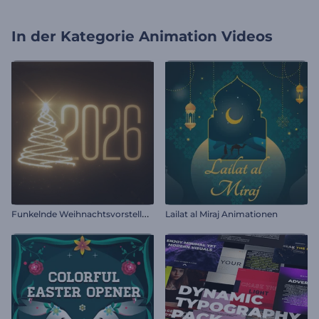
In der Kategorie
Animation Videos
F
unkelnde Weihnachtsvorstellung
Lailat al Miraj Animationen