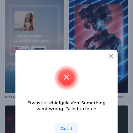
Wassermusik-Visualisierer
Neon Linien Musik Visualisierer
Etwas ist schiefgelaufen. Something
went wrong. Failed to fetch
Got it