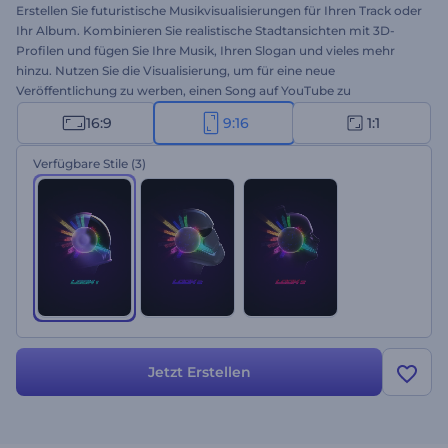
Erstellen Sie futuristische Musikvisualisierungen für Ihren Track oder
Ihr Album. Kombinieren Sie realistische Stadtansichten mit 3D-
Profilen und fügen Sie Ihre Musik, Ihren Slogan und vieles mehr
hinzu. Nutzen Sie die Visualisierung, um für eine neue
Veröffentlichung zu werben, einen Song auf YouTube zu
veröffentlichen oder mit Gleichgesinnten zu teilen, um ein
16:9
9:16
1:1
lebendiges Musikerlebnis zu schaffen. Legen Sie jetzt los!
Verfügbare Stile
(3)
Jetzt Erstellen