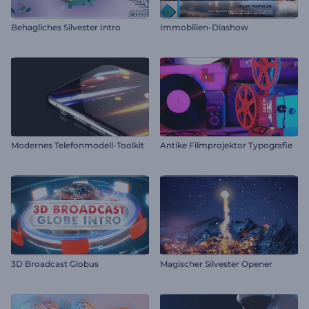
Behagliches Silvester Intro
Immobilien-Diashow
Modernes Telefonmodell-Toolkit
Antike Filmprojektor Typografie
3D Broadcast Globus
Magischer Silvester Opener