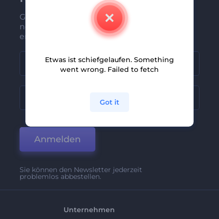
Gehören Sie zu den Ersten, die unsere
neuesten Nachrichten und Angebote
erhalten
Etwas ist schiefgelaufen. Something
went wrong. Failed to fetch
Got it
Anmelden
Sie können den Newsletter jederzeit
problemlos abbestellen.
Unternehmen