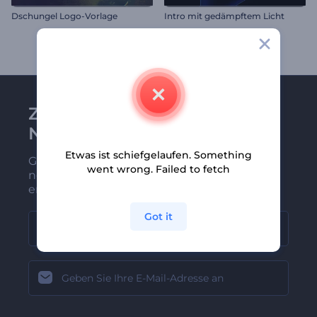
Dschungel Logo-Vorlage
Intro mit gedämpftem Licht
Zu Renderforest-
Newsletter anmelden
Etwas ist schiefgelaufen. Something
Gehören Sie zu den Ersten, die unsere
went wrong. Failed to fetch
neuesten Nachrichten und Angebote
erhalten
Got it