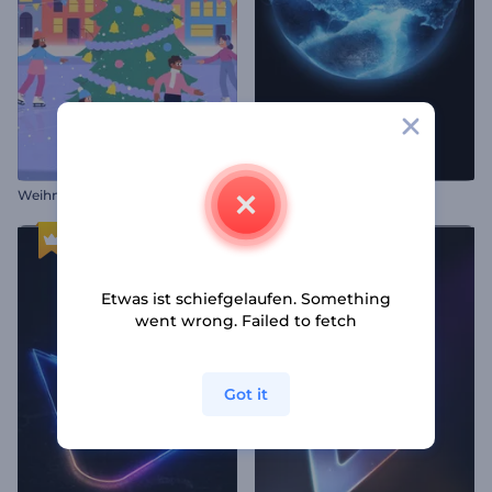
Weihnachtsfreude Animationen
Eisauflösung Logo Reveal
Etwas ist schiefgelaufen. Something
went wrong. Failed to fetch
Got it