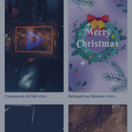
Cyberpunk-Schild-Intro
Behagliches Silvester Intro