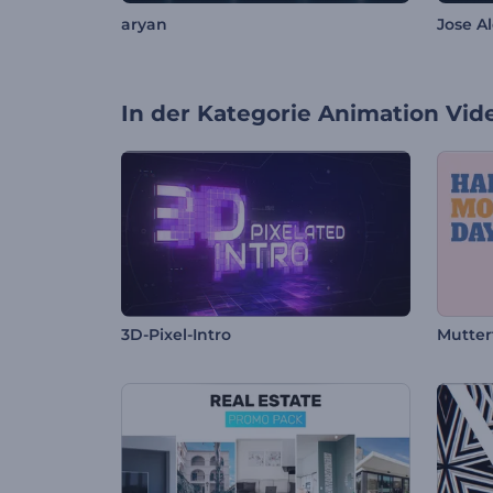
aryan
Jose A
In der Kategorie
Animation Vid
3D-Pixel-Intro
Mutter