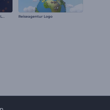
Festlicher Weihnachtsbaum-Logo
Reiseagentur Logo
en