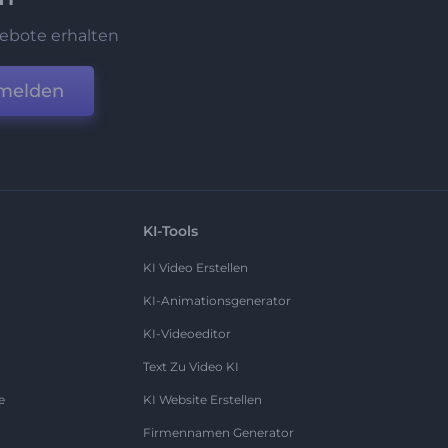
ebote erhalten
melden
KI-Tools
KI Video Erstellen
KI-Animationsgenerator
KI-Videoeditor
Text Zu Video KI
e
KI Website Erstellen
Firmennamen Generator