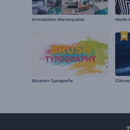
Immobilien-Werbepaket
Mode-K
Bürsten-Typografie
Z