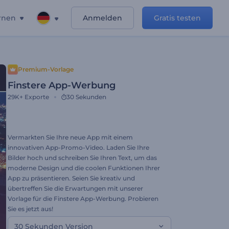
rnen
Anmelden
Gratis testen
Premium-Vorlage
Finstere App-Werbung
29K+
Exporte
30 Sekunden
Vermarkten Sie Ihre neue App mit einem
innovativen App-Promo-Video. Laden Sie Ihre
Bilder hoch und schreiben Sie Ihren Text, um das
moderne Design und die coolen Funktionen Ihrer
App zu präsentieren. Seien Sie kreativ und
übertreffen Sie die Erwartungen mit unserer
Vorlage für die Finstere App-Werbung. Probieren
Sie es jetzt aus!
30 Sekunden Version