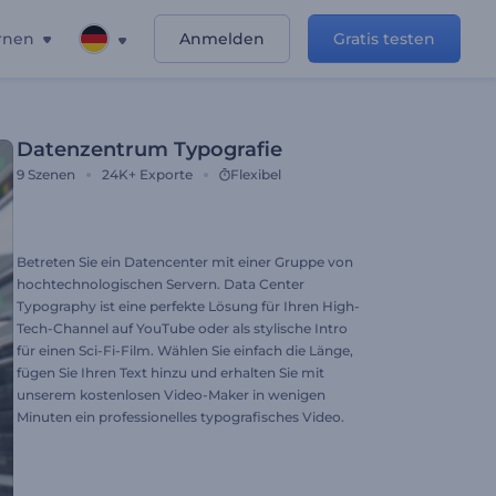
rnen
Anmelden
Gratis testen
Datenzentrum Typografie
9
Szenen
24K+
Exporte
Flexibel
Betreten Sie ein Datencenter mit einer Gruppe von
hochtechnologischen Servern. Data Center
Typography ist eine perfekte Lösung für Ihren High-
Tech-Channel auf YouTube oder als stylische Intro
für einen Sci-Fi-Film. Wählen Sie einfach die Länge,
fügen Sie Ihren Text hinzu und erhalten Sie mit
unserem kostenlosen Video-Maker in wenigen
Minuten ein professionelles typografisches Video.