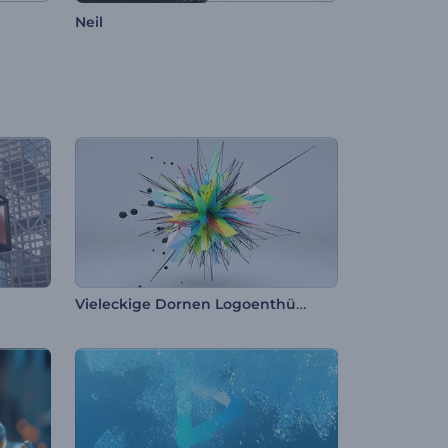
Neil
Vieleckige Dornen Logoenthüllung