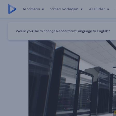
AI Videos
Video vorlagen
AI Bilder
Startseite
Vorlagen
Datenzentrum Typografie
Would you like to change Renderforest language to English?