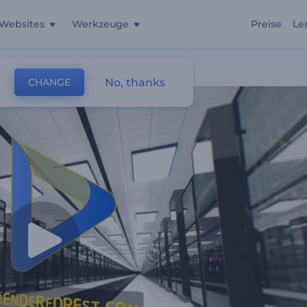
Websites
Werkzeuge
Preise
Le
No, thanks
CHANGE