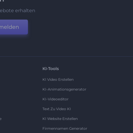
ebote erhalten
melden
KI-Tools
KI Video Erstellen
KI-Animationsgenerator
KI-Videoeditor
Text Zu Video KI
e
KI Website Erstellen
Firmennamen Generator