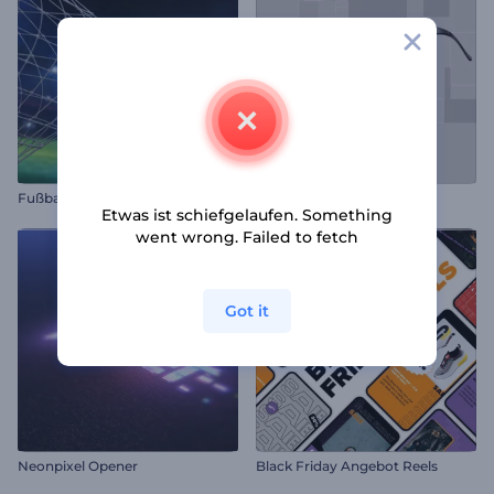
Fußballspiel Intro
Einfache Optik Opener
Etwas ist schiefgelaufen. Something
went wrong. Failed to fetch
Got it
Neonpixel Opener
Black Friday Angebot Reels