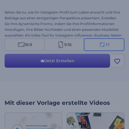
Sehen Sie zu, wie Ihr Instagram-Profil zum Leben erwacht und Ihre
Beiträge aus einer einzigartigen Perspektive präsentiert. Erstellen
Sie Ihre dynamische Promo, indem Sie Ihre Profilinformationen
hinzufügen, Ihre Bilder hochladen und einen passenden Musiktitel
auswählen. Ein tolles Tool für Instagram-Influencer, Business-Seiten
und vieles mehr. Holen Sie sich Ihre Promo noch heute!
16:9
9:16
1:1
Jetzt Erstellen
Mit dieser Vorlage erstellte Videos