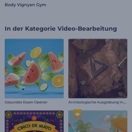
Body Vignyan Gym
In der Kategorie
Video-Bearbeitung
A
rchäologische Ausgrabung Intro
Gesundes Essen Opener