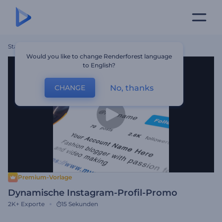
Startseite
Vorlagen
Dynamische Instagram-Profil-Promo
Would you like to change Renderforest language
to English?
No, thanks
CHANGE
Premium-Vorlage
Dynamische Instagram-Profil-Promo
2K+
Exporte
15 Sekunden