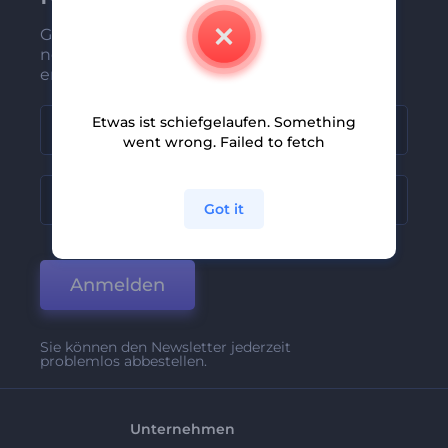
Gehören Sie zu den Ersten, die unsere
neuesten Nachrichten und Angebote
erhalten
Etwas ist schiefgelaufen. Something
went wrong. Failed to fetch
Got it
Anmelden
Sie können den Newsletter jederzeit
problemlos abbestellen.
Unternehmen