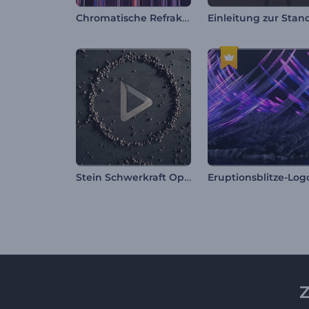
Chromatische Refraktion Intro
Stein Schwerkraft Opener
Z