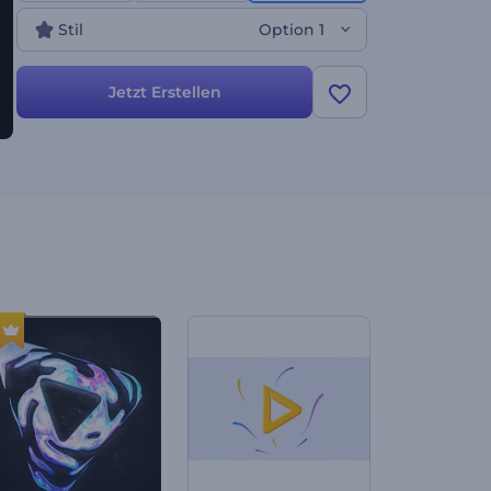
Stil
Option 1
Jetzt Erstellen