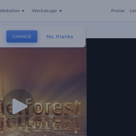
Websites
Werkzeuge
Preise
Le
go
No, thanks
CHANGE