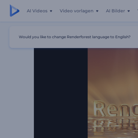
AI Videos
Video vorlagen
AI Bilder
Startseite
Vorlagen
Bezauberndes Sonnenaufgangs-Lo
Would you like to change Renderforest language to English?