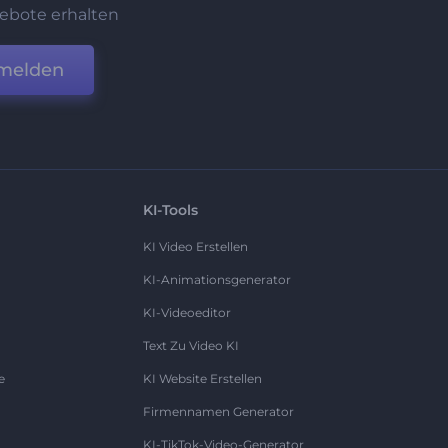
ebote erhalten
melden
KI-Tools
KI Video Erstellen
KI-Animationsgenerator
KI-Videoeditor
Text Zu Video KI
e
KI Website Erstellen
Firmennamen Generator
KI-TikTok-Video-Generator