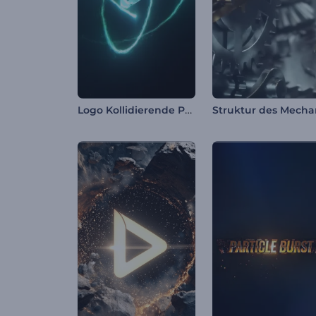
Logo Kollidierende Partikel