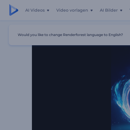
AI Videos
Video vorlagen
AI Bilder
Startseite
Vorlagen
Energiewirbel-Intro
Would you like to change Renderforest language to English?