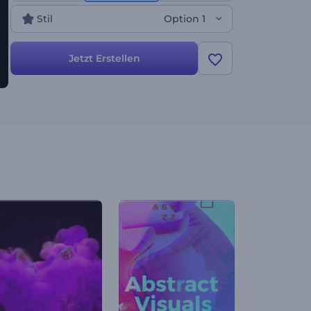
Stil
Option 1
Jetzt Erstellen