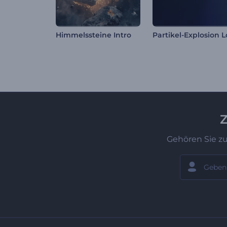
Himmelssteine Intro
Z
Gehören Sie z