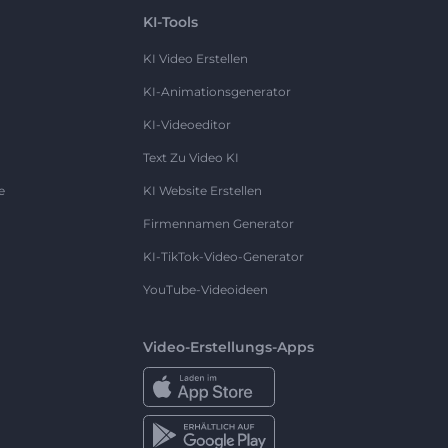
KI-Tools
KI Video Erstellen
KI-Animationsgenerator
KI-Videoeditor
Text Zu Video KI
e
KI Website Erstellen
Firmennamen Generator
KI-TikTok-Video-Generator
YouTube-Videoideen
Video-Erstellungs-Apps