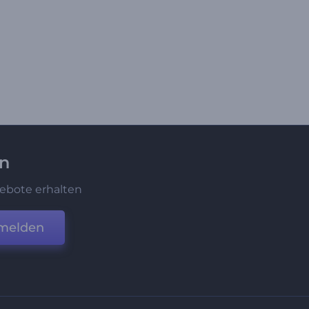
en
ebote erhalten
melden