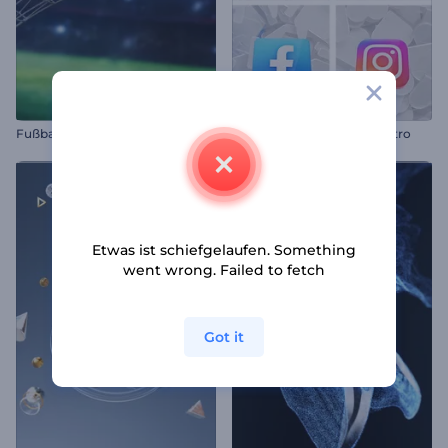
Fußballspiel Intro
Soziale Medien Symbole-Intro
Etwas ist schiefgelaufen. Something
went wrong. Failed to fetch
Got it