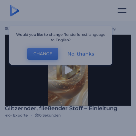
Startseite
Vorlagen
Glitzernder, Fließender Stoff – Einleitung
Would you like to change Renderforest language
to English?
No, thanks
CHANGE
Glitzernder, fließender Stoff – Einleitung
4K+
Exporte
10 Sekunden