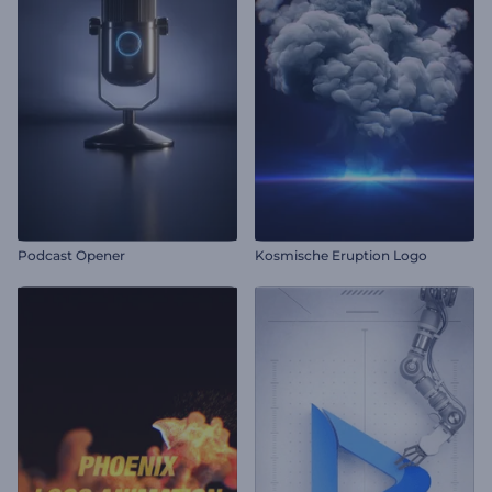
Podcast Opener
Kosmische Eruption Logo