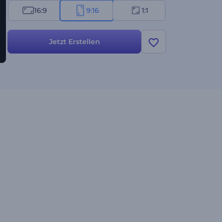
16:9
9:16
1:1
Jetzt Erstellen