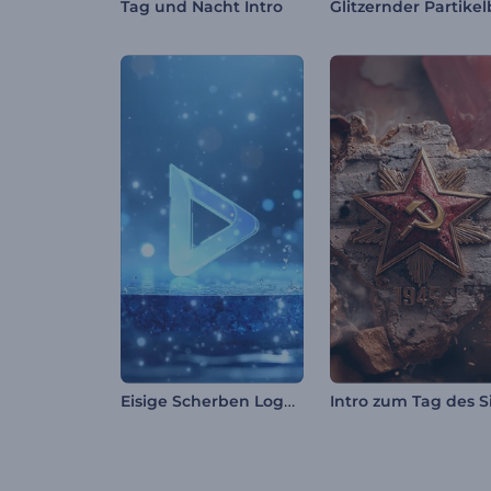
Tag und Nacht Intro
Eisige Scherben Logo Reveal