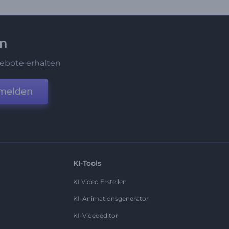
en
ebote erhalten
melden
KI-Tools
KI Video Erstellen
KI-Animationsgenerator
KI-Videoeditor