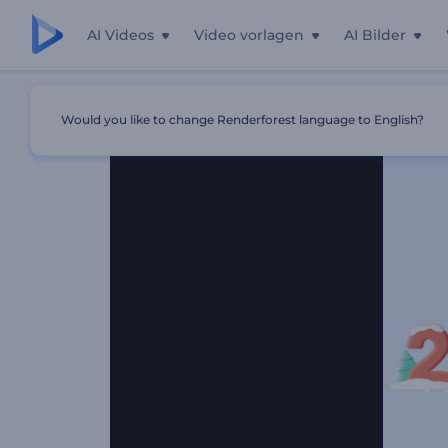
AI Videos
Video vorlagen
AI Bilder
Startseite
Vorlagen
Festlicher Weihnachtsbaum
Would you like to change Renderforest language to English?