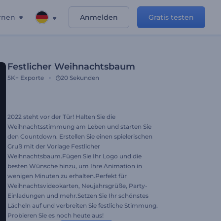
rnen
Anmelden
Gratis testen
Festlicher Weihnachtsbaum
5K+
Exporte
20 Sekunden
2022 steht vor der Tür! Halten Sie die
Weihnachtsstimmung am Leben und starten Sie
den Countdown. Erstellen Sie einen spielerischen
Gruß mit der Vorlage Festlicher
Weihnachtsbaum.Fügen Sie Ihr Logo und die
besten Wünsche hinzu, um Ihre Animation in
wenigen Minuten zu erhalten.Perfekt für
Weihnachtsvideokarten, Neujahrsgrüße, Party-
Einladungen und mehr.Setzen Sie Ihr schönstes
Lächeln auf und verbreiten Sie festliche Stimmung.
Probieren Sie es noch heute aus!