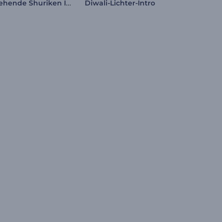
Drehende Shuriken Intro
Diwali-Lichter-Intro