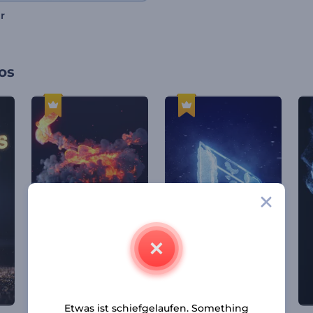
r
os
Etwas ist schiefgelaufen. Something