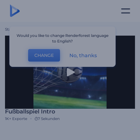
Startseite
Vorlagen
Fußballspiel Intro
Would you like to change Renderforest language
to English?
No, thanks
CHANGE
Fußballspiel Intro
1K+
Exporte
7 Sekunden