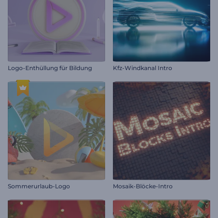
Logo-Enthüllung für Bildung
Kfz-Windkanal Intro
Sommerurlaub-Logo
Mosaik-Blöcke-Intro