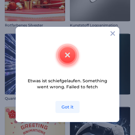
Rotfarbenes Silvester
Kunststoff Logoanimation
Etwas ist schiefgelaufen. Something
went wrong. Failed to fetch
Quantenkugel-Intro
Sternenstaub Fusion Logo
Got it