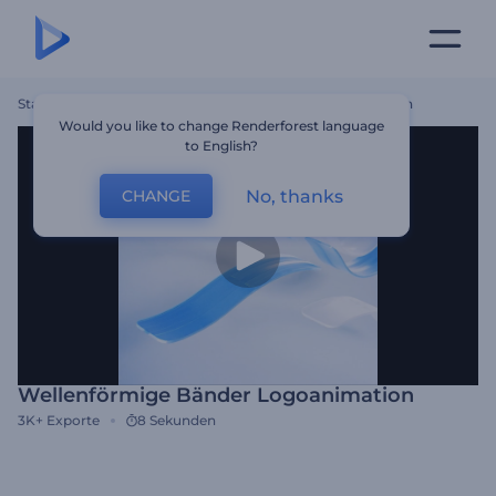
Startseite
Vorlagen
Wellenförmige Bänder Logoanimation
Would you like to change Renderforest language
to English?
No, thanks
CHANGE
Wellenförmige Bänder Logoanimation
3K+
Exporte
8 Sekunden