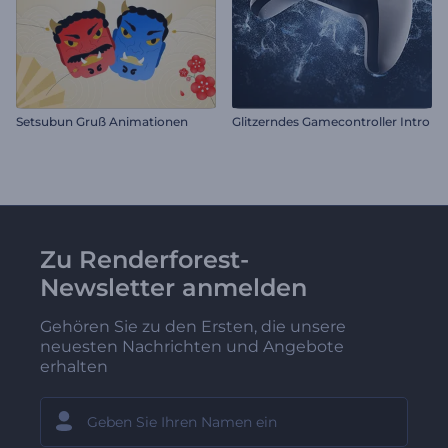
Setsubun Gruß Animationen
Glitzerndes Gamecontroller Intro
Zu Renderforest-
Newsletter anmelden
Gehören Sie zu den Ersten, die unsere
neuesten Nachrichten und Angebote
erhalten