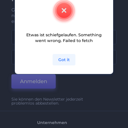
Gehören Sie zu den Ersten, die unsere
neuesten Nachrichten und Angebote
erhalten
Etwas ist schiefgelaufen. Something
went wrong. Failed to fetch
Got it
Anmelden
Sie können den Newsletter jederzeit
problemlos abbestellen.
Unternehmen