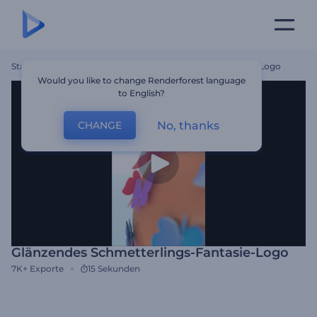
Startseite
Vorlagen
Glänzendes Schmetterlings-Fantasie-Logo
Would you like to change Renderforest language
to English?
No, thanks
CHANGE
Glänzendes Schmetterlings-Fantasie-Logo
7K+
Exporte
15 Sekunden