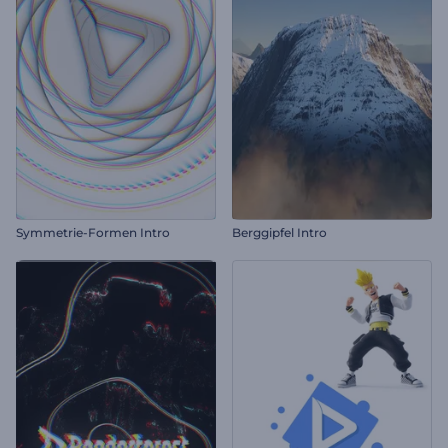
Symmetrie-Formen Intro
Berggipfel Intro