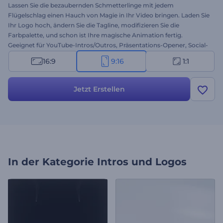
Lassen Sie die bezaubernden Schmetterlinge mit jedem
Flügelschlag einen Hauch von Magie in Ihr Video bringen. Laden Sie
Ihr Logo hoch, ändern Sie die Tagline, modifizieren Sie die
Farbpalette, und schon ist Ihre magische Animation fertig.
Geeignet für YouTube-Intros/Outros, Präsentations-Opener, Social-
Media-Anzeigen und dergleichen. Erschaffen Sie Ihre
16:9
9:16
1:1
Schmetterlingsfantasie noch heute!
Jetzt Erstellen
In der Kategorie
Intros und Logos