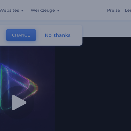
Websites
Werkzeuge
Preise
Le
No, thanks
CHANGE