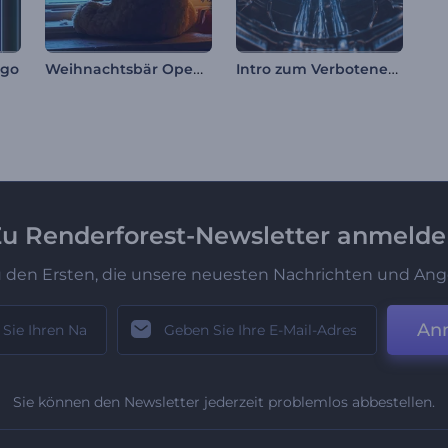
Weihnachtsbär Opener
Intro zum Verbotenen Biolabor
ogo
u Renderforest-Newsletter anmeld
u den Ersten, die unsere neuesten Nachrichten und Ang
An
Sie können den Newsletter jederzeit problemlos abbestellen.