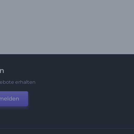
en
ebote erhalten
melden