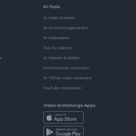
KI-Tools
KI Video Erstellen
KI-Animationsgenerator
KI-Videoeditor
Text Zu Video KI
e
KI Website Erstellen
Firmennamen Generator
KI-TikTok-Video-Generator
YouTube-Videoideen
Video-Erstellungs-Apps