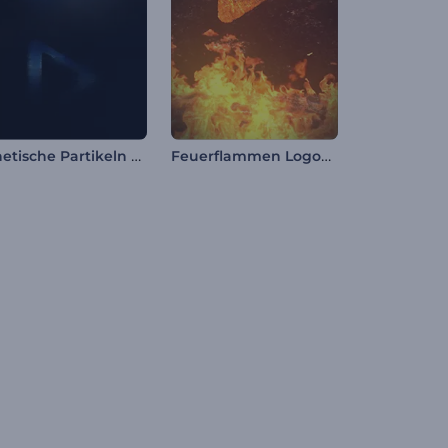
Cinetische Partikeln Logo
Feuerflammen Logoanimation