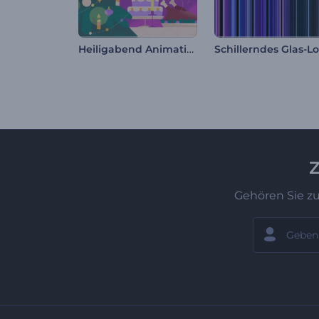
Heiligabend Animationen
Schillerndes Glas-L
Z
Gehören Sie z