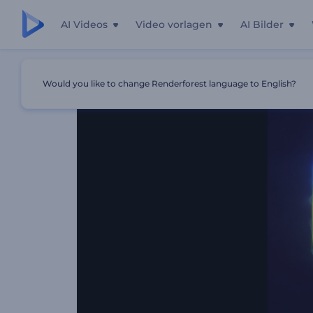
AI Videos
Video vorlagen
AI Bilder
Startseite
Vorlagen
Glühende Lichter Opener
Would you like to change Renderforest language to English?