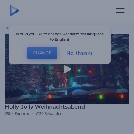
Startseite
Vorlagen
Holly-Jolly Weihnachtsabend
Would you like to change Renderforest language
to English?
No, thanks
CHANGE
Holly-Jolly Weihnachtsabend
25K+
Exporte
30 Sekunden