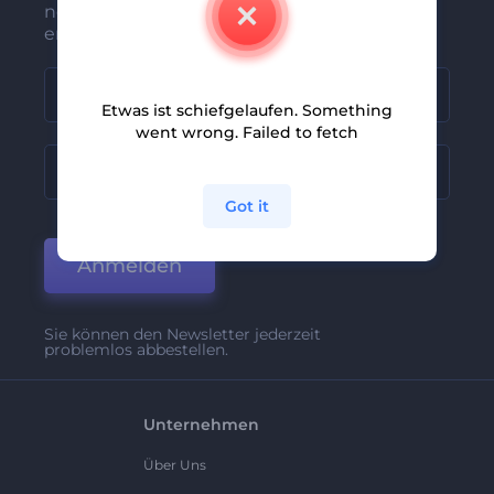
neuesten Nachrichten und Angebote
erhalten
Etwas ist schiefgelaufen. Something
went wrong. Failed to fetch
Got it
Anmelden
Sie können den Newsletter jederzeit
problemlos abbestellen.
Unternehmen
Über Uns