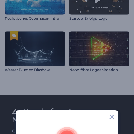
Realistisches Osterhasen Intro
Startup-Erfolgs-Logo
Wasser Blumen Diashow
Neonröhre Logoanimation
Zu Renderforest-
Newsletter anmelden
Gehören Sie zu den Ersten, die unsere