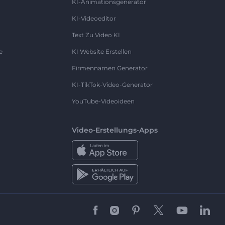
KI-Animationsgenerator
KI-Videoeditor
Text Zu Video KI
e
KI Website Erstellen
Firmennamen Generator
KI-TikTok-Video-Generator
YouTube-Videoideen
Video-Erstellungs-Apps