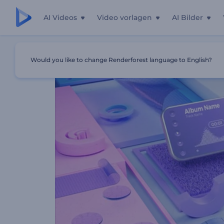
AI Videos
Video vorlagen
AI Bilder
Startseite
Vorlagen
Kinetische Motion Musikvisualisiere
Would you like to change Renderforest language to English?