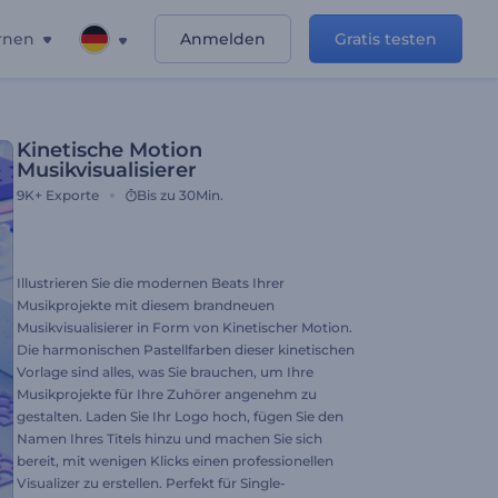
rnen
Anmelden
Gratis testen
Kinetische Motion
Musikvisualisierer
9K+
Exporte
Bis zu 30Min.
Illustrieren Sie die modernen Beats Ihrer
Musikprojekte mit diesem brandneuen
Musikvisualisierer in Form von Kinetischer Motion.
Die harmonischen Pastellfarben dieser kinetischen
Vorlage sind alles, was Sie brauchen, um Ihre
Musikprojekte für Ihre Zuhörer angenehm zu
gestalten. Laden Sie Ihr Logo hoch, fügen Sie den
Namen Ihres Titels hinzu und machen Sie sich
bereit, mit wenigen Klicks einen professionellen
Visualizer zu erstellen. Perfekt für Single-