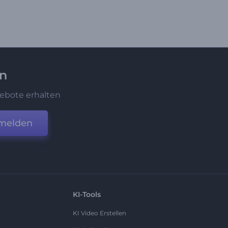
en
ebote erhalten
melden
KI-Tools
KI Video Erstellen