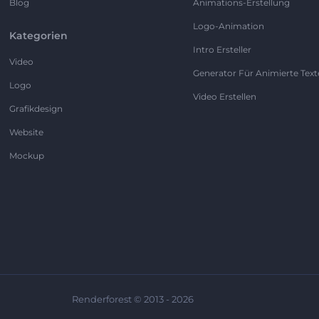
Blog
Animations-Erstellung
Logo-Animation
Kategorien
Intro Ersteller
Video
Generator Für Animierte Text
Logo
Video Erstellen
Grafikdesign
Website
Mockup
Renderforest © 2013 - 2026