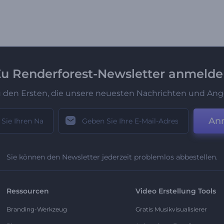
u Renderforest-Newsletter anmeld
u den Ersten, die unsere neuesten Nachrichten und Ang
An
Sie können den Newsletter jederzeit problemlos abbestellen.
Ressourcen
Video Erstellung Tools
Branding-Werkzeug
Gratis Musikvisualisierer