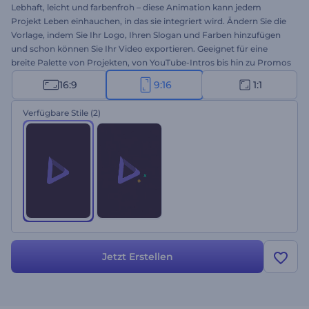
Lebhaft, leicht und farbenfroh – diese Animation kann jedem
Projekt Leben einhauchen, in das sie integriert wird. Ändern Sie die
Vorlage, indem Sie Ihr Logo, Ihren Slogan und Farben hinzufügen
und schon können Sie Ihr Video exportieren. Geeignet für eine
breite Palette von Projekten, von YouTube-Intros bis hin zu Promos
und Präsentationseröffnern. Probieren Sie diese schwungvollen
16:9
9:16
1:1
Formen einmal aus!
Verfügbare Stile
(2)
Jetzt Erstellen