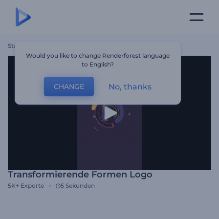
Startseite
Vorlagen
Transformierende Formen Logo
Would you like to change Renderforest language
to English?
No, thanks
CHANGE
Transformierende Formen Logo
5K+
Exporte
5 Sekunden