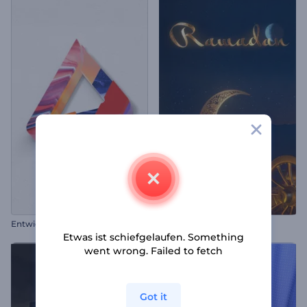
Entwickelndes Sketch Logo
Ramadan Intro
Etwas ist schiefgelaufen. Something
went wrong. Failed to fetch
Got it