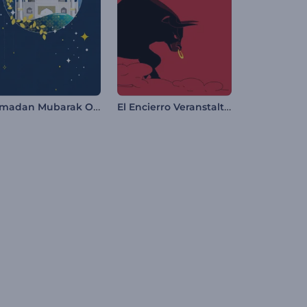
Ramadan Mubarak Opener
El Encierro Veranstaltungspromo