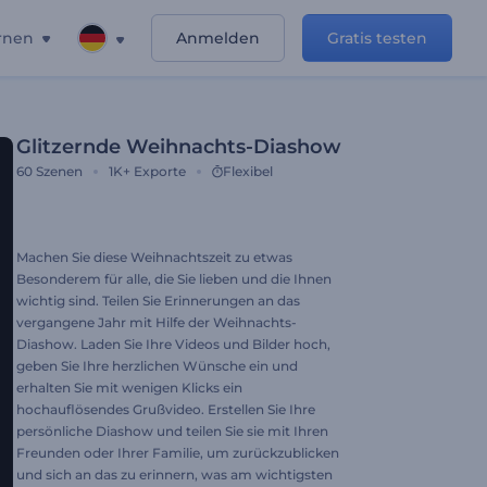
rnen
Anmelden
Gratis testen
Glitzernde Weihnachts-Diashow
60
Szenen
1K+
Exporte
Flexibel
Machen Sie diese Weihnachtszeit zu etwas
Besonderem für alle, die Sie lieben und die Ihnen
wichtig sind. Teilen Sie Erinnerungen an das
vergangene Jahr mit Hilfe der Weihnachts-
Diashow. Laden Sie Ihre Videos und Bilder hoch,
geben Sie Ihre herzlichen Wünsche ein und
erhalten Sie mit wenigen Klicks ein
hochauflösendes Grußvideo. Erstellen Sie Ihre
persönliche Diashow und teilen Sie sie mit Ihren
Freunden oder Ihrer Familie, um zurückzublicken
und sich an das zu erinnern, was am wichtigsten