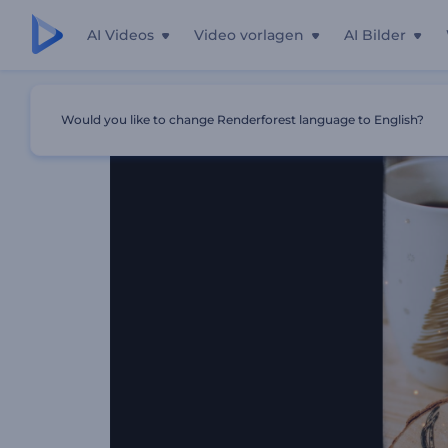
AI Videos
Video vorlagen
AI Bilder
Startseite
Vorlagen
Glitzernde Weihnachts-Diashow
Would you like to change Renderforest language to English?