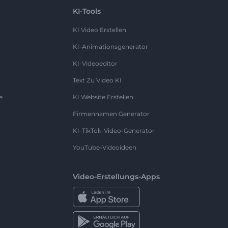
KI-Tools
KI Video Erstellen
KI-Animationsgenerator
KI-Videoeditor
Text Zu Video KI
e
KI Website Erstellen
Firmennamen Generator
KI-TikTok-Video-Generator
YouTube-Videoideen
Video-Erstellungs-Apps