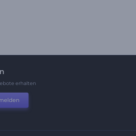
en
ebote erhalten
melden