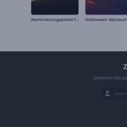
Nominierungspaket für Auszeichnungen
Z
Gehören Sie z