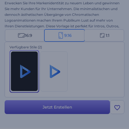
Erwecken Sie Ihre Markenidentität zu neuem Leben und gewinnen
Sie mehr Kunden für Ihr Unternehmen. Die minimalistischen und
dennoch ästhetischen Übergänge von Chromatischen
Logoanimationen machen Ihrem Publikum Lust auf mehr von
Ihren Dienstleistungen. Diese Vorlage ist perfekt für Intros, Outros,
Präsentationsbeginn, Werbevideos und viele andere Projekte.
16:9
9:16
1:1
Probieren Sie diese Vorlage jetzt aus!
Verfügbare Stile
(2)
Jetzt Erstellen