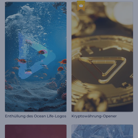
Enthüllung des Ocean Life-Logos
Kryptowährung-Opener