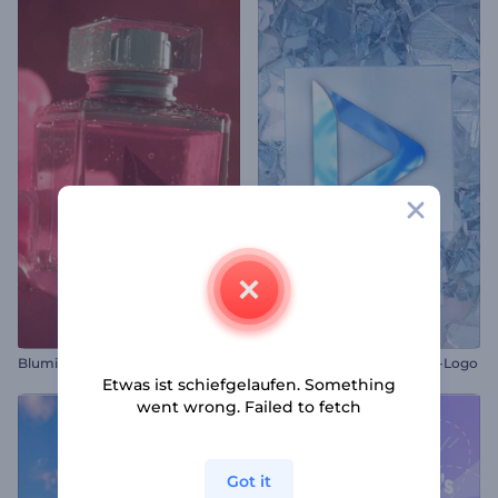
Blumiger Parfümauftakt
Zerbrochene Glasscherben-Logo
Etwas ist schiefgelaufen. Something
went wrong. Failed to fetch
Got it